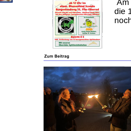
 Am
die 
noch