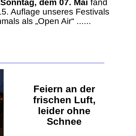
 
Sonntag, dem 07. Mai 
fand 
15. Auflage unseres Festivals 
mals als „Open Air“ ......
Feiern an der 
frischen Luft, 
leider ohne 
Schnee